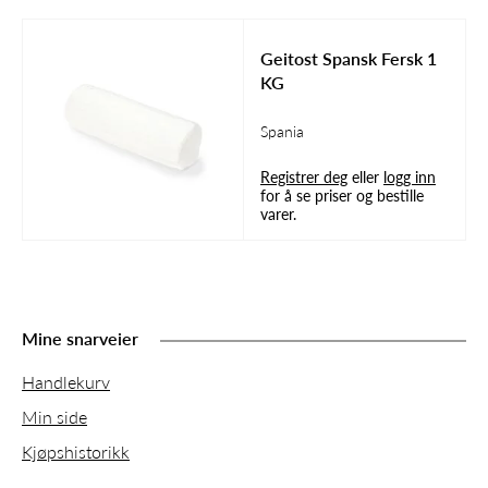
Geitost Spansk Fersk 1
KG
Spania
Registrer deg
eller
logg inn
for å se priser og bestille
varer.
Mine snarveier
Handlekurv
Min side
Kjøpshistorikk