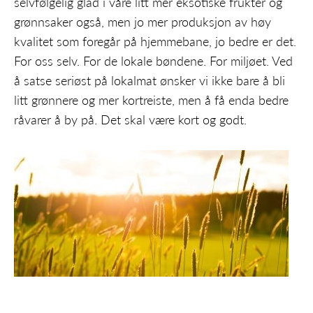
selvfølgelig glad i våre litt mer eksotiske frukter og
grønnsaker også, men jo mer produksjon av høy
kvalitet som foregår på hjemmebane, jo bedre er det.
For oss selv. For de lokale bøndene. For miljøet. Ved
å satse seriøst på lokalmat ønsker vi ikke bare å bli
litt grønnere og mer kortreiste, men å få enda bedre
råvarer å by på. Det skal være kort og godt.