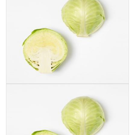
Kort & Godt
"Sommerkål"
Sommerkål 8 Kg