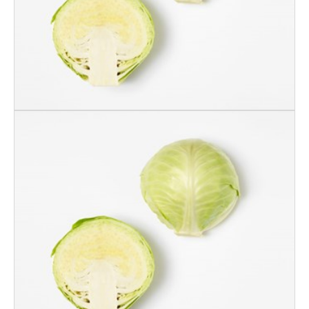
Hodekål Norsk Ifco