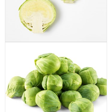
ROSENKÅL 400 GR