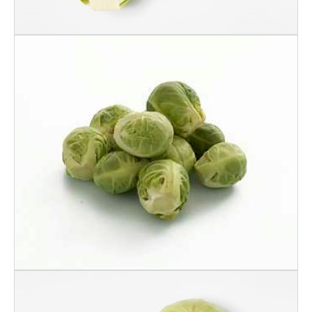
Rosenkål 500 Gr