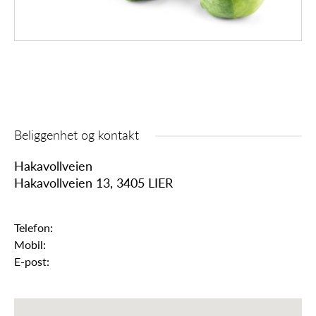
Beliggenhet og kontakt
Hakavollveien
Hakavollveien 13, 3405 LIER
Telefon:
Mobil:
E-post: