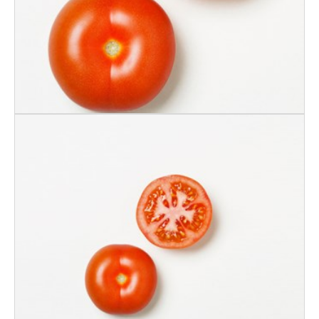
TOMAT NORSK
47/67