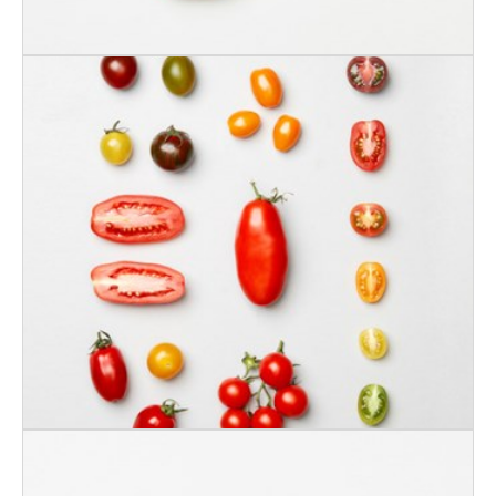
KORT & GODT
HISTORISKE
TOMATER