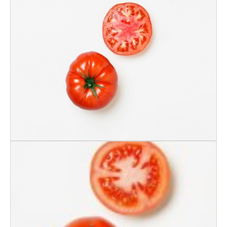
BIFFTOMAT NORSK
TOMAT RUND 5x1