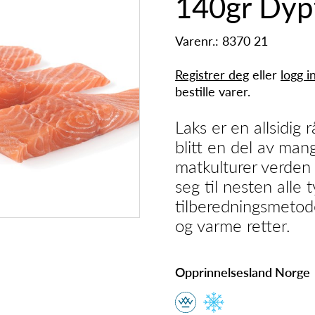
140gr Dyp
Varenr.: 8370 21
Registrer deg
eller
logg i
bestille varer.
Laks er en allsidig 
blitt en del av man
matkulturer verden
seg til nesten alle 
tilberedningsmetode
og varme retter.
Opprinnelsesland Norge