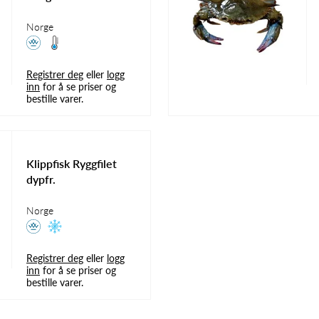
Norge
Registrer deg
eller
logg
inn
for å se priser og
bestille varer.
Klippfisk Ryggfilet
dypfr.
Norge
Registrer deg
eller
logg
inn
for å se priser og
bestille varer.