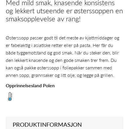
Med mild smak, knasende konsistens
og lekkert utseende er østerssoppen en
smaksopplevelse av rang!
Østerssopp passer godt til det meste av kjøttmiddager og
er fabelaktig i asiatiske retter eller på pasta. Her får du
både tyggemotstand og god smak. Når du steker den, blir
den lekkert knasende og den gode smaken trer frem. Du
kan også pakke østerssopp i foliepakker sammen med
annen sopp, grønnsaker og litt olje, og legge på grillen.
Opprinnelsesland Polen
PRODUKTINFORMASJON