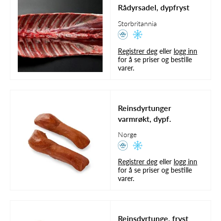
Rådyrsadel, dypfryst
Storbritannia
Registrer deg
eller
logg inn
for å se priser og bestille
varer.
Reinsdyrtunger
varmrøkt, dypf.
Norge
Registrer deg
eller
logg inn
for å se priser og bestille
varer.
Reinsdyrtunge, fryst