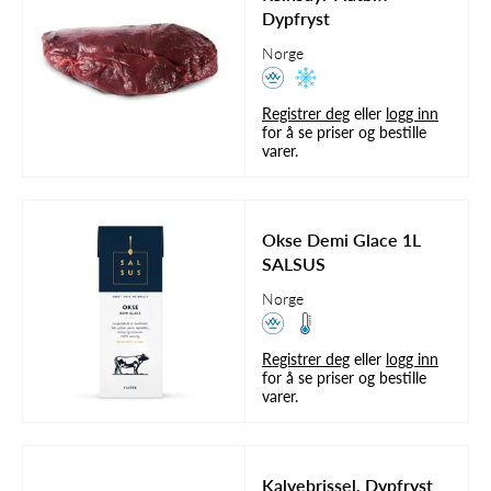
Dypfryst
Norge
Registrer deg
eller
logg inn
for å se priser og bestille
varer.
Okse Demi Glace 1L
SALSUS
Norge
Registrer deg
eller
logg inn
for å se priser og bestille
varer.
Kalvebrissel, Dypfryst