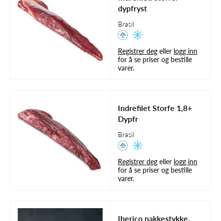
dypfryst
Brasil
Registrer deg
eller
logg inn
for å se priser og bestille
varer.
Indrefilet Storfe 1,8+
Dypfr
Brasil
Registrer deg
eller
logg inn
for å se priser og bestille
varer.
Iberico nakkestykke.