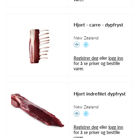
Hjort - carre - dypfryst
New Zealand
Registrer deg
eller
logg inn
for å se priser og bestille
varer.
Hjort indrefilet dypfryst
New Zealand
Registrer deg
eller
logg inn
for å se priser og bestille
varer.