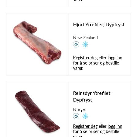
Hjort Ytrefilet, Dypfryst
New Zealand
Registrer deg
eller
logg inn
for å se priser og bestille
varer.
Reinsdyr Ytrefilet,
Dypfryst
Norge
Registrer deg
eller
logg inn
for å se priser og bestille
varer.