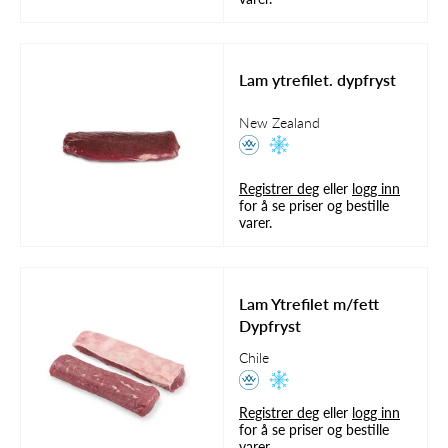
Lam ytrefilet. dypfryst
New Zealand
Registrer deg
eller
logg inn
for å se priser og bestille
varer.
Lam Ytrefilet m/fett
Dypfryst
Chile
Registrer deg
eller
logg inn
for å se priser og bestille
varer.