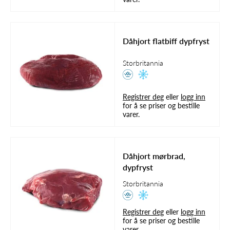
Dåhjort flatbiff dypfryst
Storbritannia
Registrer deg
eller
logg inn
for å se priser og bestille
varer.
Dåhjort mørbrad,
dypfryst
Storbritannia
Registrer deg
eller
logg inn
for å se priser og bestille
varer.