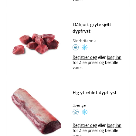
Dåhjort grytekjøtt
dypfryst
Storbritannia
Registrer deg
eller
logg inn
for å se priser og bestille
varer.
Elg ytrefilet dypfryst
Sverige
Registrer deg
eller
logg inn
for å se priser og bestille
varer.