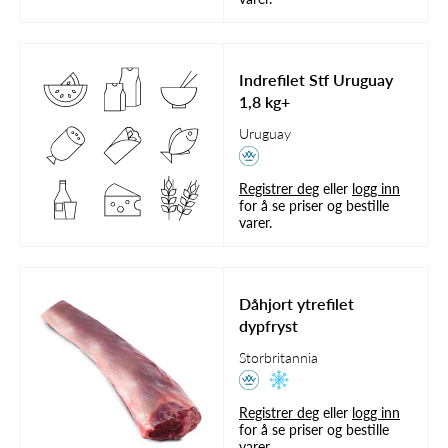
Indrefilet Stf Uruguay
1,8 kg+
Uruguay
Registrer deg
eller
logg inn
for å se priser og bestille
varer.
Dåhjort ytrefilet
dypfryst
Storbritannia
Registrer deg
eller
logg inn
for å se priser og bestille
varer.