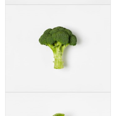
BROKKOLI NORSK
400gr