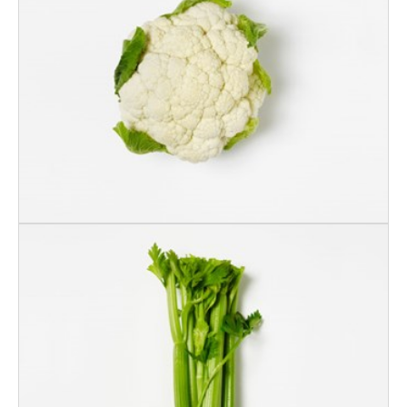
BLOMKÅL NORSK
STK
STANGSELLERI
NORSK