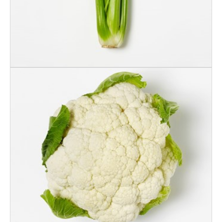
BLOMKÅL STK