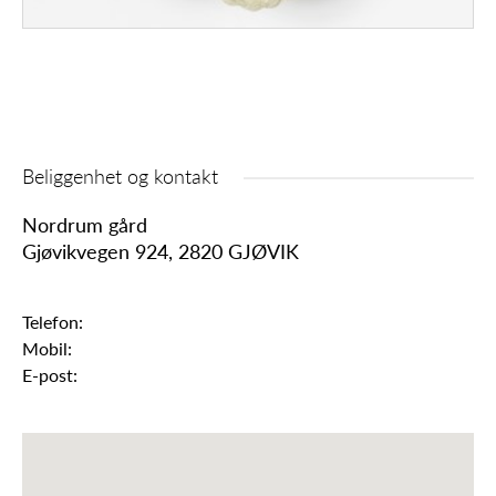
Beliggenhet og kontakt
Nordrum gård
Gjøvikvegen 924, 2820 GJØVIK
Telefon:
Mobil:
E-post: