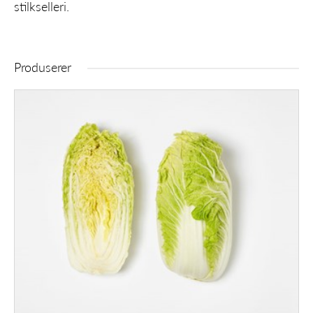
stilkselleri.
Produserer
Kinakål Norsk 9 Stk