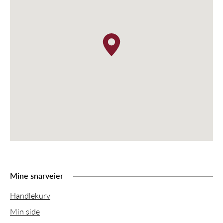
Mine snarveier
Handlekurv
Min side