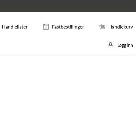
Handlelister
Fastbestillinger
Handlekurv
Logg inn