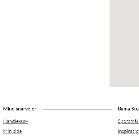
Mine snarveier
Bama Sto
Handlekurv
Spørsmål 
Min side
Inspirasj