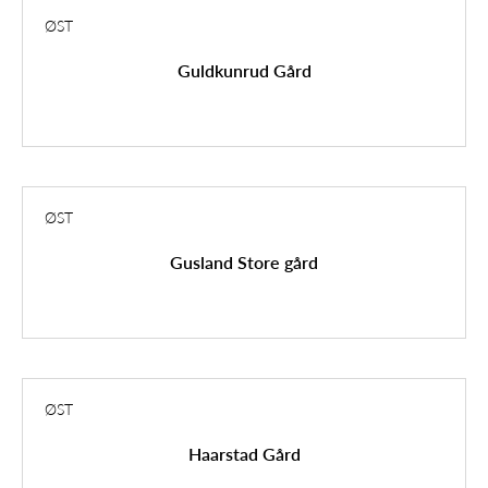
ØST
Guldkunrud Gård
ØST
Gusland Store gård
ØST
Haarstad Gård