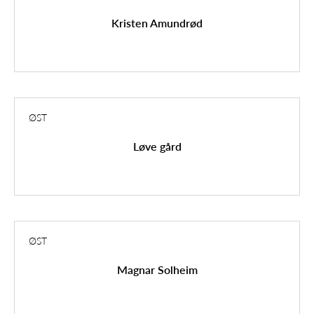
Kristen Amundrød
ØST
Løve gård
ØST
Magnar Solheim