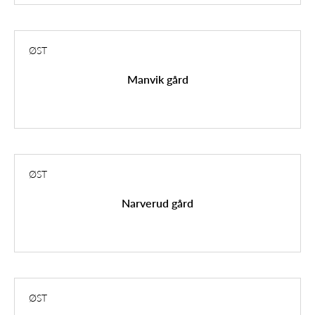
ØST
Manvik gård
ØST
Narverud gård
ØST