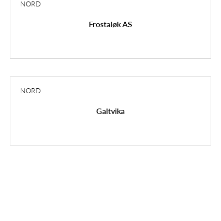
NORD
Frostaløk AS
NORD
Galtvika