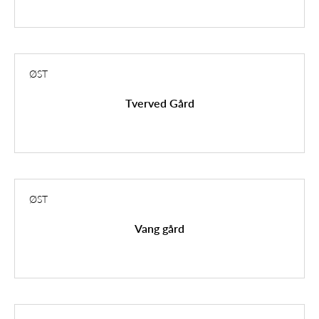
ØST
Tverved Gård
ØST
Vang gård