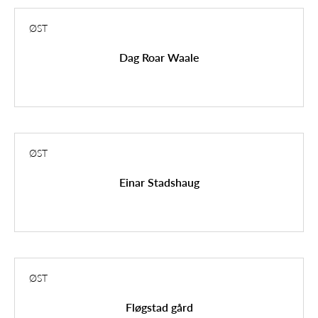
ØST
Dag Roar Waale
ØST
Einar Stadshaug
ØST
Fløgstad gård