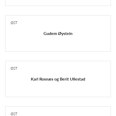
ØST
Gudem Øystein
ØST
Karl Rosnæs og Berit Ullestad
ØST