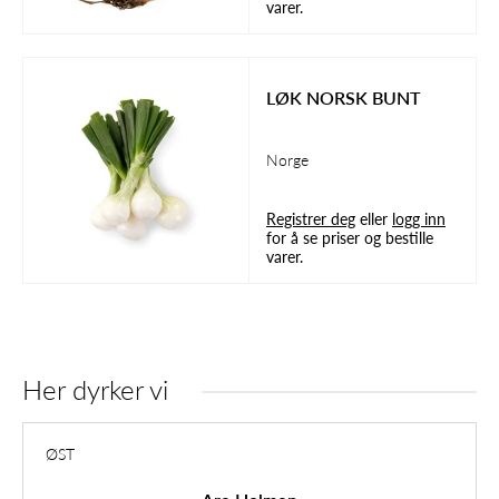
varer.
LØK NORSK BUNT
Norge
Registrer deg
eller
logg inn
for å se priser og bestille
varer.
Her dyrker vi
ØST