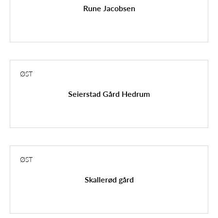
Rune Jacobsen
ØST
Seierstad Gård Hedrum
ØST
Skallerød gård