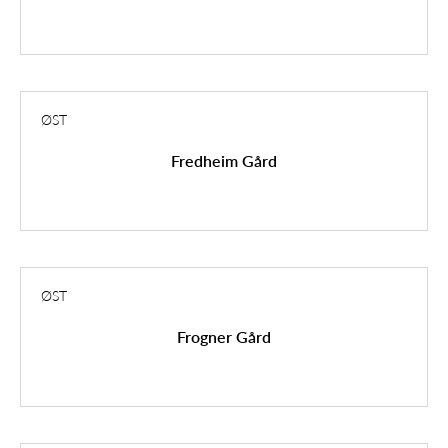
ØST
Fredheim Gård
ØST
Frogner Gård