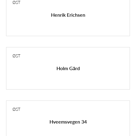
ØST
Henrik Erichsen
ØST
Holm Gård
ØST
Hveemsvegen 34