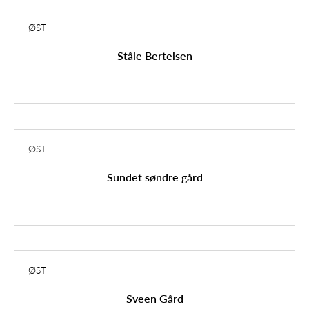
ØST
Ståle Bertelsen
ØST
Sundet søndre gård
ØST
Sveen Gård