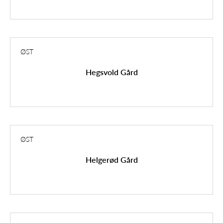
ØST
Hegsvold Gård
ØST
Helgerød Gård