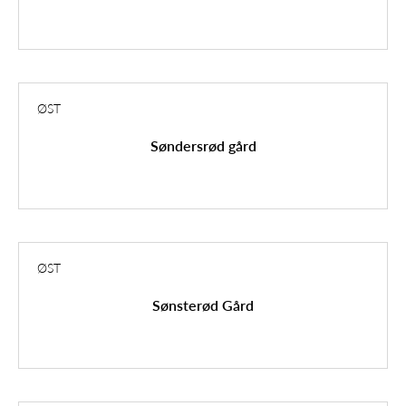
ØST
Søndersrød gård
ØST
Sønsterød Gård