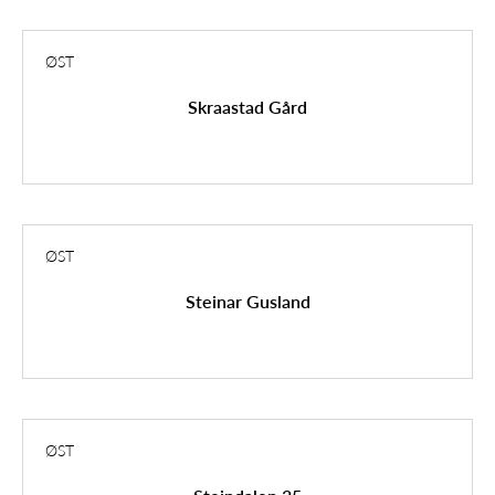
ØST
Skraastad Gård
ØST
Steinar Gusland
ØST