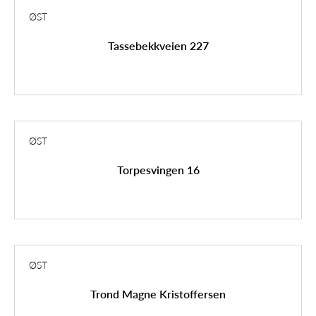
ØST
Tassebekkveien 227
ØST
Torpesvingen 16
ØST
Trond Magne Kristoffersen