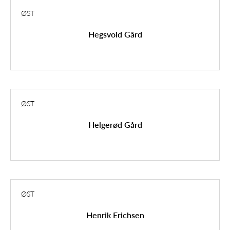
ØST
Hegsvold Gård
ØST
Helgerød Gård
ØST
Henrik Erichsen