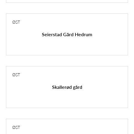
ØST
Seierstad Gård Hedrum
ØST
Skallerød gård
ØST