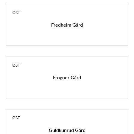
ØST
Fredheim Gård
ØST
Frogner Gård
ØST
Guldkunrud Gård