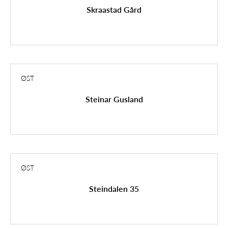
Skraastad Gård
ØST
Steinar Gusland
ØST
Steindalen 35