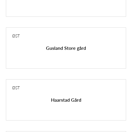
ØST
Gusland Store gård
ØST
Haarstad Gård