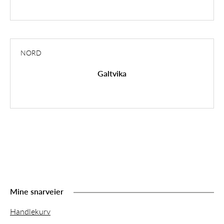
NORD
Galtvika
Mine snarveier
Handlekurv