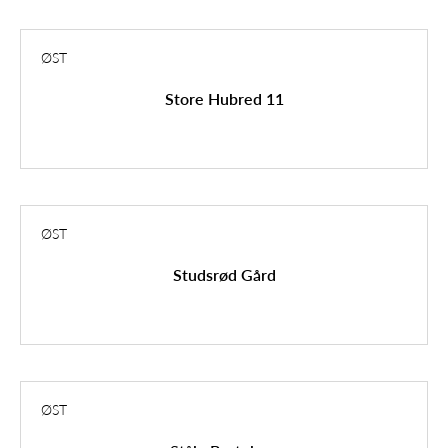
ØST
Store Hubred 11
ØST
Studsrød Gård
ØST