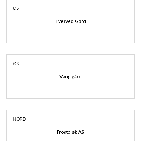
ØST
Tverved Gård
ØST
Vang gård
NORD
Frostaløk AS