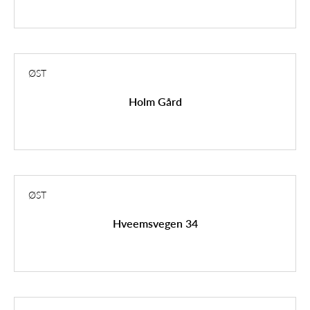
ØST
Holm Gård
ØST
Hveemsvegen 34