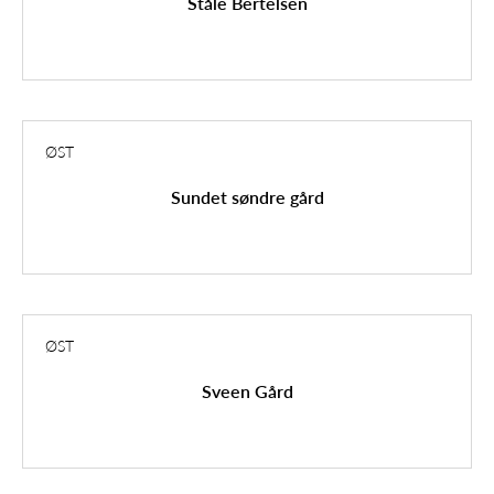
Ståle Bertelsen
ØST
Sundet søndre gård
ØST
Sveen Gård