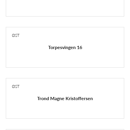
ØST
Torpesvingen 16
ØST
Trond Magne Kristoffersen