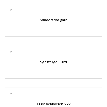
ØST
Søndersrød gård
ØST
Sønsterød Gård
ØST
Tassebekkveien 227