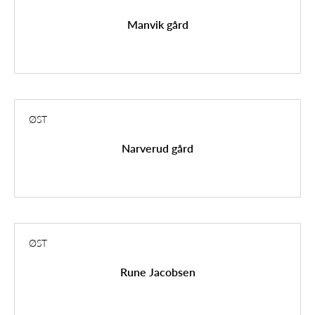
Manvik gård
ØST
Narverud gård
ØST
Rune Jacobsen