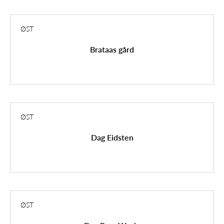
ØST
Brataas gård
ØST
Dag Eidsten
ØST