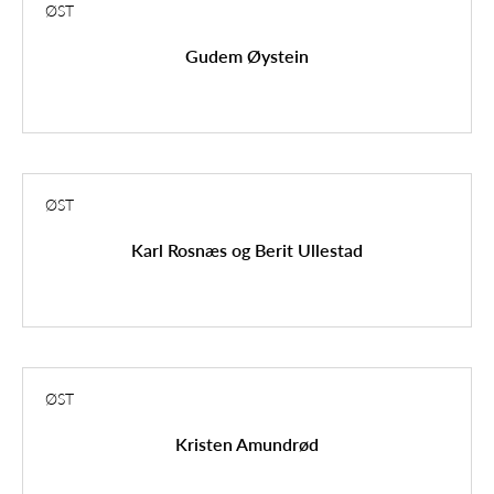
ØST
Gudem Øystein
ØST
Karl Rosnæs og Berit Ullestad
ØST
Kristen Amundrød