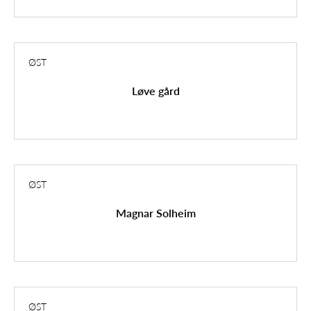
ØST
Løve gård
ØST
Magnar Solheim
ØST