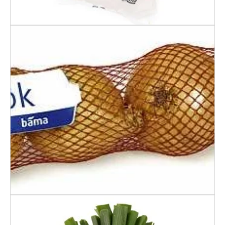
Løk I Strømpe 4 Pk