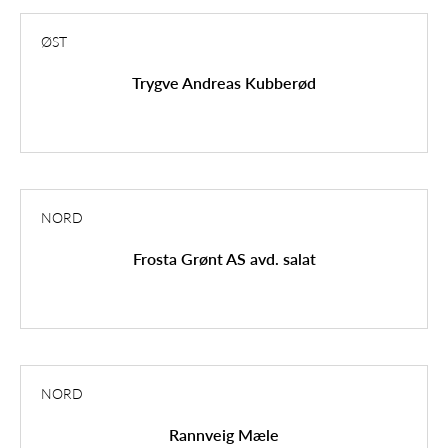
ØST
Trygve Andreas Kubberød
NORD
Frosta Grønt AS avd. salat
NORD
Rannveig Mæle