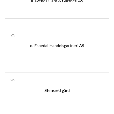
Klavenes Gård & Gartneri AS
ØST
o. Espedal Handelsgartneri AS
ØST
Stensrød gård