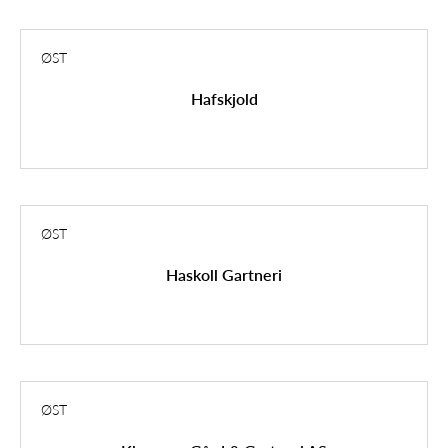
ØST
Hafskjold
ØST
Haskoll Gartneri
ØST