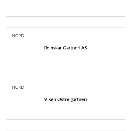
NORD
Reinskar Gartneri AS
NORD
Viken Østre gartneri