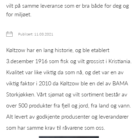
vilt på samme leveranse som er bra både for deg og
for miljøet.
Publisert: 11.03.2021
Køltzow har en lang historie, og ble etablert
3.desember 1916 som fisk og vilt grossist i Kristiania.
Kvalitet var like viktig da som nå, og det var en av
viktig faktor i 2010 da Køltzow ble en del av BAMA
Storkjøkken. Vårt sjømat og vilt sortiment består av
over 500 produkter fra fjell og jord, fra land og vann.
Alt levert av godkjente produsenter og leverandører
som har samme krav til råvarene som oss.