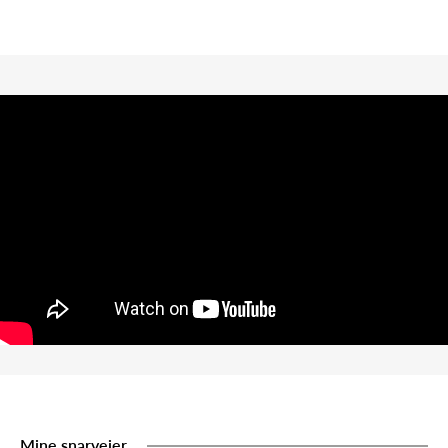
Mine snarveier