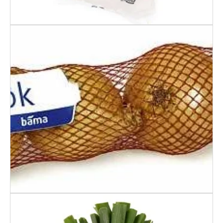
Løk I Strømpe 4 Pk