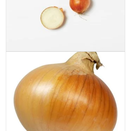
LØK 2 PK GARTNER
LØK 5 KG.