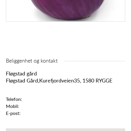
Beliggenhet og kontakt
Fløgstad gård
Fløgstad Gård,Kurefjordveien35, 1580 RYGGE
Telefon:
Mobil:
E-post: