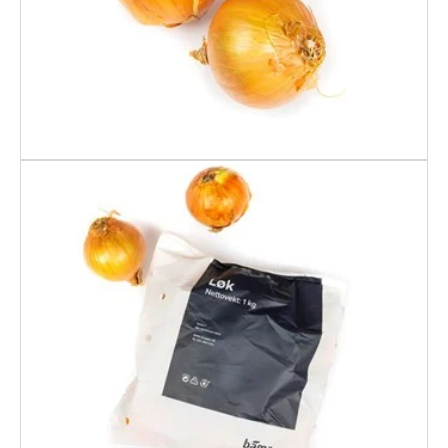
15KG
LØK 1 KG