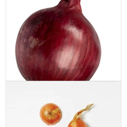
LAVPRIS RØDLØK 5
KG SEKK NO