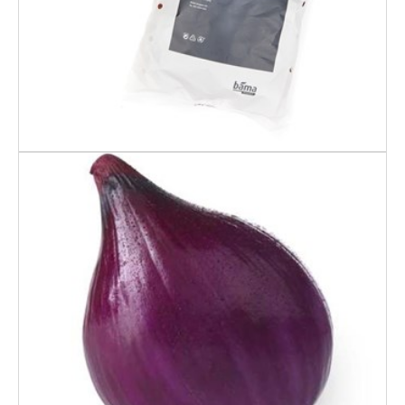
RØDLØK SKRELT
VAKUM 5 KG