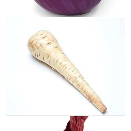
KORT & GODT
PASTINAKK