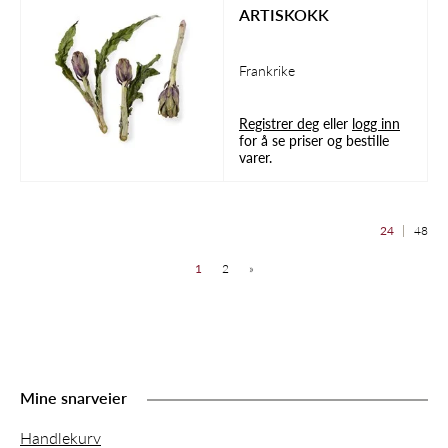
ARTISKOKK
Frankrike
Registrer deg
eller
logg inn
for å se priser og bestille
varer.
24
48
1
2
»
Mine snarveier
Handlekurv