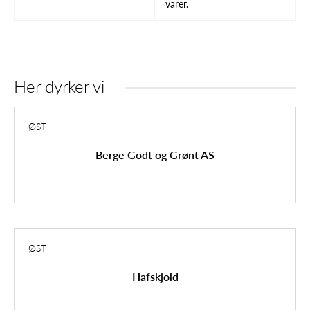
varer.
Her dyrker vi
ØST
Berge Godt og Grønt AS
ØST
Hafskjold