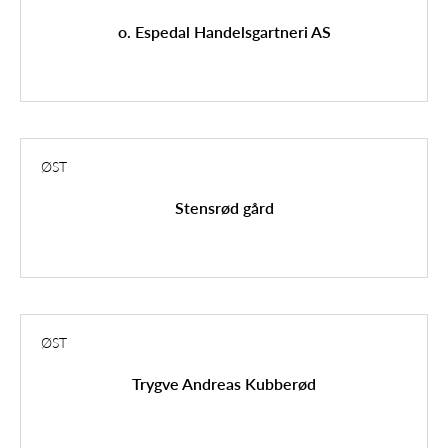
o. Espedal Handelsgartneri AS
ØST
Stensrød gård
ØST
Trygve Andreas Kubberød