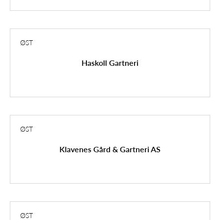
ØST
Haskoll Gartneri
ØST
Klavenes Gård & Gartneri AS
ØST