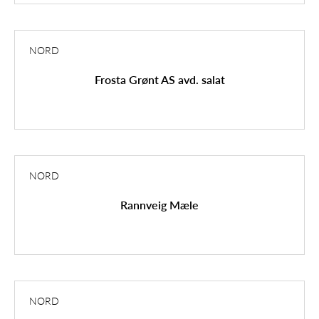
NORD
Frosta Grønt AS avd. salat
NORD
Rannveig Mæle
NORD